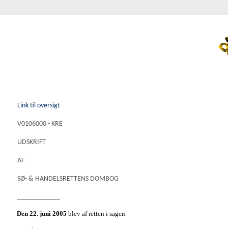
Link til oversigt
V0106000 - KRE
UDSKRIFT
AF
SØ- & HANDELSRETTENS DOMBOG
____________
Den 22. juni 2005
blev af retten i sagen