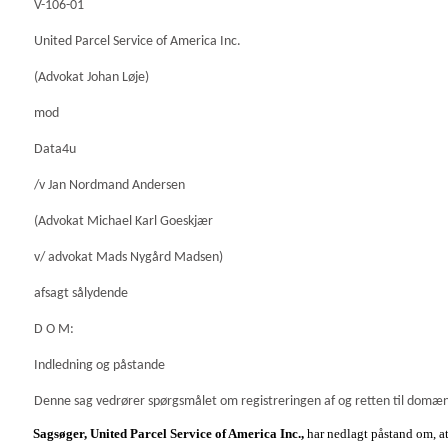
V-106-01
United Parcel Service of America Inc.
(Advokat Johan Løje)
mod
Data4u
/v Jan Nordmand Andersen
(Advokat Michael Karl Goeskjær
v/ advokat Mads Nygård Madsen)
afsagt sålydende
D O M:
Indledning og påstande
Denne sag vedrører spørgsmålet om registreringen af og retten til dom
Sagsøger, United Parcel Service of America Inc.,
har nedlagt påstand om, a