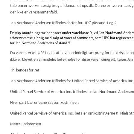
tale om erhvervsmæssig brug af domænet ups.dk. Denne erhvervsmæssige b
der ikke er varesammenfald.
Jan Nordmand Andersen frifindes derfor for UPS' påstand 1 og 2.
Da usp-anordningerne henhører under vareklasse 9, vil Jan Nordmand Anders
erhvervsmæssig brug med salg af varer af samme art, som UPS har regisreret si
for Jan Normand Andersens påstand 5.
Da varemærket UPS findes at have oprindeligt særpræg for elektriske app
ikke er blevet en almindelig betegnelse for disse varer generelt, tages Ja
Thi kendes for ret
Jan Nordmand Andersen frifindes for United Parcel Service of America Inc.
United Parcel Service of America Inc. frifindes for Jan Nordmand Andersen
Hver part bærer egne sagsomkostninger.
United Parcel Servicve of America Inc. betaler omkostningerne til Niels Str
Mette Christensen